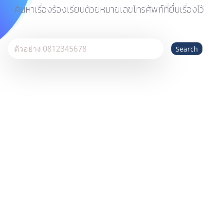
ค้นหาเรื่องร้องเรียนด้วยหมายเลขโทรศัพท์ที่ยื่นเรื่องไว้